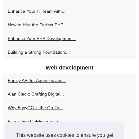
Enhance Your IT Team with...
How to Hire the Perfect PHP...
Enhance Your PHP Development...
Building a Strong Foundation:...
Web development
Fansly API for Agencies and...
Alan Cladx: Crafting Digital...
Why EasyGG is the Go-To...
Integrating OnlyFans with...
This website uses cookies to ensure you get
How Skweezer Can Elevate Your...