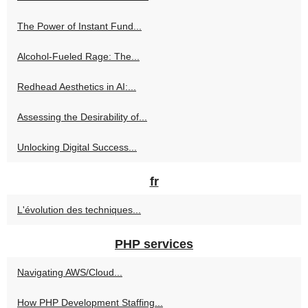
The Power of Instant Fund...
Alcohol-Fueled Rage: The...
Redhead Aesthetics in AI:...
Assessing the Desirability of...
Unlocking Digital Success...
fr
L'évolution des techniques...
PHP services
Navigating AWS/Cloud...
How PHP Development Staffing...