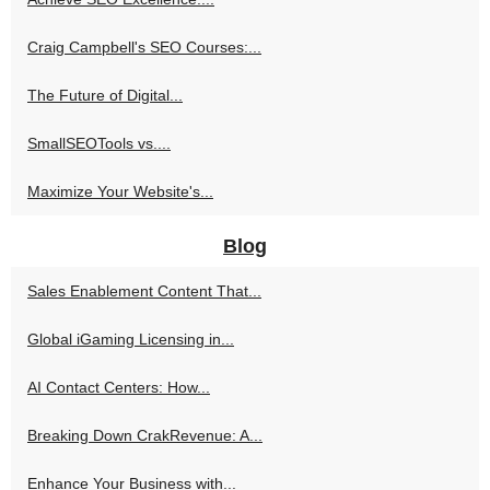
Craig Campbell's SEO Courses:...
The Future of Digital...
SmallSEOTools vs....
Maximize Your Website's...
Blog
Sales Enablement Content That...
Global iGaming Licensing in...
AI Contact Centers: How...
Breaking Down CrakRevenue: A...
Enhance Your Business with...